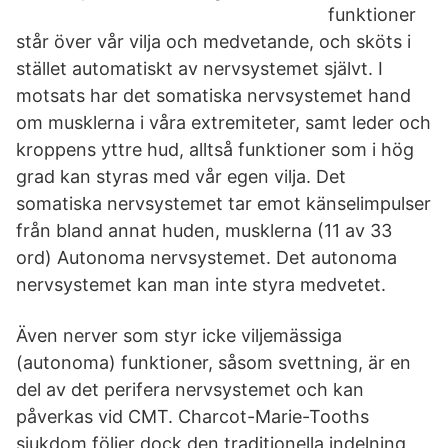
funktioner
står över vår vilja och medvetande, och sköts i
stället automatiskt av nervsystemet självt. I
motsats har det somatiska nervsystemet hand
om musklerna i våra extremiteter, samt leder och
kroppens yttre hud, alltså funktioner som i hög
grad kan styras med vår egen vilja. Det
somatiska nervsystemet tar emot känselimpulser
från bland annat huden, musklerna (11 av 33
ord) Autonoma nervsystemet. Det autonoma
nervsystemet kan man inte styra medvetet.
Även nerver som styr icke viljemässiga
(autonoma) funktioner, såsom svettning, är en
del av det perifera nervsystemet och kan
påverkas vid CMT. Charcot-Marie-Tooths
sjukdom följer dock den traditionella indelning