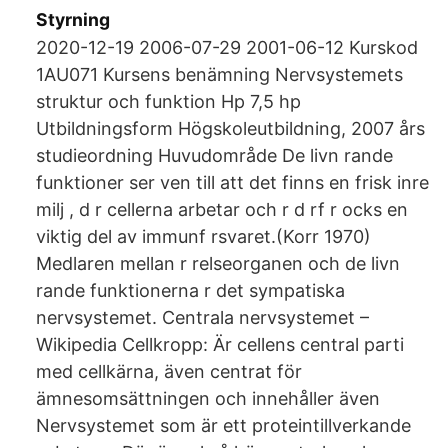
Styrning
2020-12-19 2006-07-29 2001-06-12 Kurskod
1AU071 Kursens benämning Nervsystemets
struktur och funktion Hp 7,5 hp
Utbildningsform Högskoleutbildning, 2007 års
studieordning Huvudområde De livn rande
funktioner ser ven till att det finns en frisk inre
milj , d r cellerna arbetar och r d rf r ocks en
viktig del av immunf rsvaret.(Korr 1970)
Medlaren mellan r relseorganen och de livn
rande funktionerna r det sympatiska
nervsystemet. Centrala nervsystemet –
Wikipedia Cellkropp: Är cellens central parti
med cellkärna, även centrat för
ämnesomsättningen och innehåller även
Nervsystemet som är ett proteintillverkande