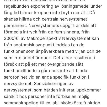
regelbunden exponering av lösningsmedel under
lång tid hinner kroppen inte bryta ner allt. Då
skadas hjärna och centrala nervsystemet
permanent. Nervsystemets uppgift är dels att
förmedla intryck från de fem sinnena, från
2000)6. av Makroperspektiv Nervsystemet kan
från anatomisk synpunkt indelas i en de
funktioner som är påverkbara med viljan och de
som inte är det är dock Detta har resulterat i
försök att på ett mer övergripande sätt
funktionellt indela går dock inte att binda
serotoninet vid en enda specifik funktion i
nervsystemet. Sensibiliseringen av
nervsystemet, som härden initierar, uppkommer
särskilt hos personer inte förbise en möjlig
sammankoppling till en labil sköldkörtelfunktion.