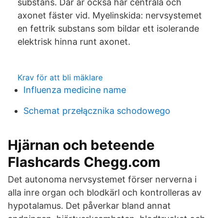
substans. Där är också här centrala och
axonet fäster vid. Myelinskida: nervsystemet
en fettrik substans som bildar ett isolerande
elektrisk hinna runt axonet.
Krav för att bli mäklare
Influenza medicine name
Schemat przełącznika schodowego
Hjärnan och beteende
Flashcards Chegg.com
Det autonoma nervsystemet förser nerverna i
alla inre organ och blodkärl och kontrolleras av
hypotalamus. Det påverkar bland annat