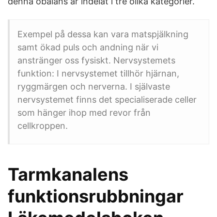
denna obalans är indelat i tre olika kategorier.
Exempel på dessa kan vara matspjälkning
samt ökad puls och andning när vi
anstränger oss fysiskt. Nervsystemets
funktion: I nervsystemet tillhör hjärnan,
ryggmärgen och nerverna. I självaste
nervsystemet finns det specialiserade celler
som hänger ihop med revor från
cellkroppen.
Tarmkanalens
funktionsrubbningar