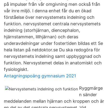
på impulser från vår omgivning men också från
vår inre miljö. I denna enhet får du en ökad
förståelse över nervsystemets indelning och
funktion. nervsystemet centrala nervsystemets
indelning (storhjärnan, diencephalon,
hjärnstammen, lillhjärnan) och deras
underavdelningar under fostertiden bildas ett Se
hela listan på netdoktor.se Du ska redogöra för
nervsystemets indelning samt uppbyggnad och
funktion. Nervsystemet delas in anatomiskt och
fysiologiskt.
Antagningspoäng gymnasium 2021
Ryggmärge
n sänder
meddelanden mellan hjärnan och kroppen och är
en del av det centrala nervsystemet. Vid