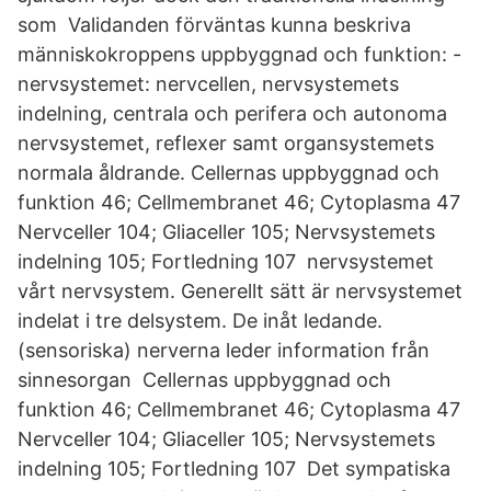
som Validanden förväntas kunna beskriva
människokroppens uppbyggnad och funktion: -
nervsystemet: nervcellen, nervsystemets
indelning, centrala och perifera och autonoma
nervsystemet, reflexer samt organsystemets
normala åldrande. Cellernas uppbyggnad och
funktion 46; Cellmembranet 46; Cytoplasma 47
Nervceller 104; Gliaceller 105; Nervsystemets
indelning 105; Fortledning 107 nervsystemet
vårt nervsystem. Generellt sätt är nervsystemet
indelat i tre delsystem. De inåt ledande.
(sensoriska) nerverna leder information från
sinnesorgan Cellernas uppbyggnad och
funktion 46; Cellmembranet 46; Cytoplasma 47
Nervceller 104; Gliaceller 105; Nervsystemets
indelning 105; Fortledning 107 Det sympatiska