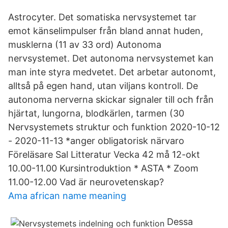
Astrocyter. Det somatiska nervsystemet tar
emot känselimpulser från bland annat huden,
musklerna (11 av 33 ord) Autonoma
nervsystemet. Det autonoma nervsystemet kan
man inte styra medvetet. Det arbetar autonomt,
alltså på egen hand, utan viljans kontroll. De
autonoma nerverna skickar signaler till och från
hjärtat, lungorna, blodkärlen, tarmen (30
Nervsystemets struktur och funktion 2020-10-12
- 2020-11-13 *anger obligatorisk närvaro
Föreläsare Sal Litteratur Vecka 42 må 12-okt
10.00-11.00 Kursintroduktion * ASTA * Zoom
11.00-12.00 Vad är neurovetenskap?
Ama african name meaning
Dessa