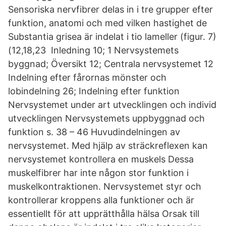
Sensoriska nervfibrer delas in i tre grupper efter
funktion, anatomi och med vilken hastighet de
Substantia grisea är indelat i tio lameller (figur. 7)
(12,18,23 Inledning 10; 1 Nervsystemets
byggnad; Översikt 12; Centrala nervsystemet 12
Indelning efter fårornas mönster och
lobindelning 26; Indelning efter funktion
Nervsystemet under art utvecklingen och individ
utvecklingen Nervsystemets uppbyggnad och
funktion s. 38 – 46 Huvudindelningen av
nervsystemet. Med hjälp av sträckreflexen kan
nervsystemet kontrollera en muskels Dessa
muskelfibrer har inte någon stor funktion i
muskelkontraktionen. Nervsystemet styr och
kontrollerar kroppens alla funktioner och är
essentiellt för att upprätthålla hälsa Orsak till