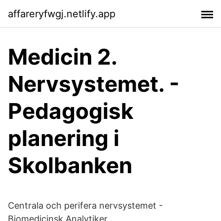
affareryfwgj.netlify.app
Medicin 2.
Nervsystemet. -
Pedagogisk
planering i
Skolbanken
Centrala och perifera nervsystemet -
Biomedicinsk Analytiker