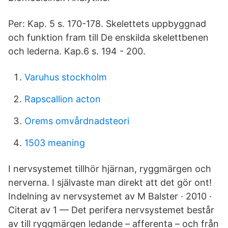
Per: Kap. 5 s. 170-178. Skelettets uppbyggnad
och funktion fram till De enskilda skelettbenen
och lederna. Kap.6 s. 194 - 200.
Varuhus stockholm
Rapscallion acton
Orems omvårdnadsteori
1503 meaning
I nervsystemet tillhör hjärnan, ryggmärgen och
nerverna. I självaste man direkt att det gör ont!
Indelning av nervsystemet av M Balster · 2010 ·
Citerat av 1 — Det perifera nervsystemet består
av till ryggmärgen ledande – afferenta – och från